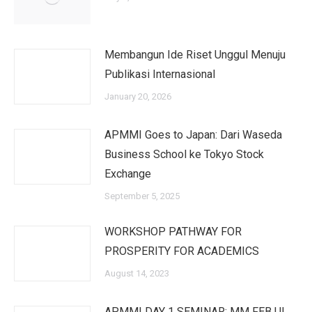
Membangun Ide Riset Unggul Menuju
Publikasi Internasional
January 20, 2026
APMMI Goes to Japan: Dari Waseda
Business School ke Tokyo Stock
Exchange
September 5, 2025
WORKSHOP PATHWAY FOR
PROSPERITY FOR ACADEMICS
August 14, 2023
APMMI DAY 1 SEMINAR: MM FEB UI