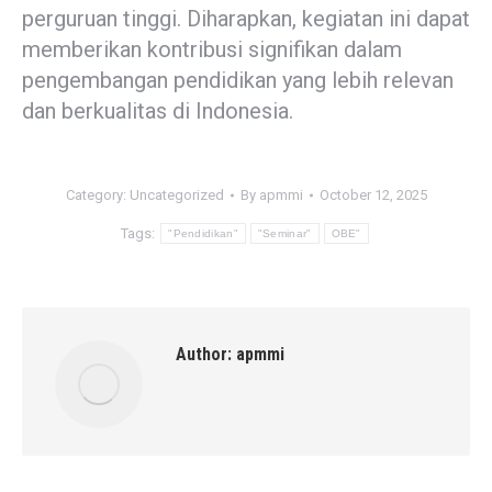
perguruan tinggi. Diharapkan, kegiatan ini dapat
memberikan kontribusi signifikan dalam
pengembangan pendidikan yang lebih relevan
dan berkualitas di Indonesia.
Category:
Uncategorized
By
apmmi
October 12, 2025
Tags:
"Pendidikan"
"Seminar"
OBE"
Author:
apmmi